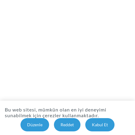
Bu web sitesi, mümkün olan en iyi deneyimi
sunabilmek için çerezler kullanmaktadır.
Düzenle
Reddet
Kabul Et
TR Healthmask GmbH